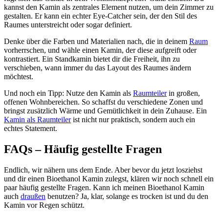
kannst den Kamin als zentrales Element nutzen, um dein Zimmer zu
gestalten. Er kann ein echter Eye-Catcher sein, der den Stil des
Raumes unterstreicht oder sogar definiert.
Denke über die Farben und Materialien nach, die in deinem
Raum
vorherrschen, und wähle einen Kamin, der diese aufgreift oder
kontrastiert. Ein Standkamin bietet dir die Freiheit, ihn zu
verschieben, wann immer du das Layout des Raumes ändern
möchtest.
Und noch ein Tipp: Nutze den Kamin als
Raumteiler
in großen,
offenen Wohnbereichen. So schaffst du verschiedene Zonen und
bringst zusätzlich Wärme und Gemütlichkeit in dein Zuhause. Ein
Kamin als Raumteiler
ist nicht nur praktisch, sondern auch ein
echtes Statement.
FAQs – Häufig gestellte Fragen
Endlich, wir nähern uns dem Ende. Aber bevor du jetzt losziehst
und dir einen Bioethanol Kamin zulegst, klären wir noch schnell ein
paar häufig gestellte Fragen. Kann ich meinen Bioethanol Kamin
auch
draußen
benutzen? Ja, klar, solange es trocken ist und du den
Kamin vor Regen schützt.