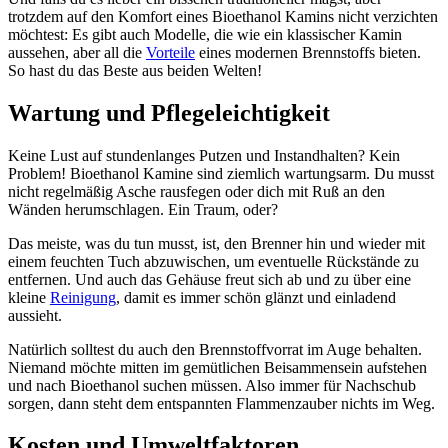
trotzdem auf den Komfort eines Bioethanol Kamins nicht verzichten
möchtest: Es gibt auch Modelle, die wie ein klassischer Kamin
aussehen, aber all die
Vorteile
eines modernen Brennstoffs bieten.
So hast du das Beste aus beiden Welten!
Wartung und Pflegeleichtigkeit
Keine Lust auf stundenlanges Putzen und Instandhalten? Kein
Problem! Bioethanol Kamine sind ziemlich wartungsarm. Du musst
nicht regelmäßig Asche rausfegen oder dich mit Ruß an den
Wänden herumschlagen. Ein Traum, oder?
Das meiste, was du tun musst, ist, den Brenner hin und wieder mit
einem feuchten Tuch abzuwischen, um eventuelle Rückstände zu
entfernen. Und auch das Gehäuse freut sich ab und zu über eine
kleine
Reinigung
, damit es immer schön glänzt und einladend
aussieht.
Natürlich solltest du auch den Brennstoffvorrat im Auge behalten.
Niemand möchte mitten im gemütlichen Beisammensein aufstehen
und nach Bioethanol suchen müssen. Also immer für Nachschub
sorgen, dann steht dem entspannten Flammenzauber nichts im Weg.
Kosten und Umweltfaktoren