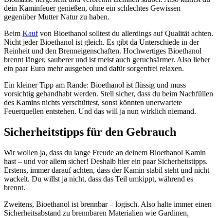
dein Kaminfeuer genießen, ohne ein schlechtes Gewissen
gegenüber Mutter Natur zu haben.
Beim
Kauf
von Bioethanol solltest du allerdings auf Qualität achten.
Nicht jeder Bioethanol ist gleich. Es gibt da Unterschiede in der
Reinheit und den Brenneigenschaften. Hochwertiges Bioethanol
brennt länger, sauberer und ist meist auch geruchsärmer. Also lieber
ein paar Euro mehr ausgeben und dafür sorgenfrei relaxen.
Ein kleiner Tipp am Rande: Bioethanol ist flüssig und muss
vorsichtig gehandhabt werden. Stell sicher, dass du beim Nachfüllen
des Kamins nichts verschüttest, sonst könnten unerwartete
Feuerquellen entstehen. Und das will ja nun wirklich niemand.
Sicherheitstipps für den Gebrauch
Wir wollen ja, dass du lange Freude an deinem Bioethanol Kamin
hast – und vor allem sicher! Deshalb hier ein paar Sicherheitstipps.
Erstens, immer darauf achten, dass der Kamin stabil steht und nicht
wackelt. Du willst ja nicht, dass das Teil umkippt, während es
brennt.
Zweitens, Bioethanol ist brennbar – logisch. Also halte immer einen
Sicherheitsabstand zu brennbaren Materialien wie Gardinen,