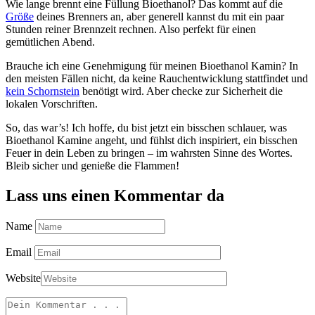
Wie lange brennt eine Füllung Bioethanol? Das kommt auf die
Größe
deines Brenners an, aber generell kannst du mit ein paar
Stunden reiner Brennzeit rechnen. Also perfekt für einen
gemütlichen Abend.
Brauche ich eine Genehmigung für meinen Bioethanol Kamin? In
den meisten Fällen nicht, da keine Rauchentwicklung stattfindet und
kein Schornstein
benötigt wird. Aber checke zur Sicherheit die
lokalen Vorschriften.
So, das war’s! Ich hoffe, du bist jetzt ein bisschen schlauer, was
Bioethanol Kamine angeht, und fühlst dich inspiriert, ein bisschen
Feuer in dein Leben zu bringen – im wahrsten Sinne des Wortes.
Bleib sicher und genieße die Flammen!
Lass uns einen Kommentar da
Name
Email
Website