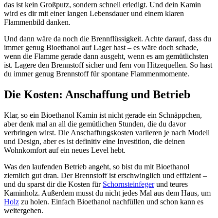
das ist kein Großputz, sondern schnell erledigt. Und dein Kamin
wird es dir mit einer langen Lebensdauer und einem klaren
Flammenbild danken.
Und dann wäre da noch die Brennflüssigkeit. Achte darauf, dass du
immer genug Bioethanol auf Lager hast – es wäre doch schade,
wenn die Flamme gerade dann ausgeht, wenn es am gemütlichsten
ist. Lagere den Brennstoff sicher und fern von Hitzequellen. So hast
du immer genug Brennstoff für spontane Flammenmomente.
Die Kosten: Anschaffung und Betrieb
Klar, so ein Bioethanol Kamin ist nicht gerade ein Schnäppchen,
aber denk mal an all die gemütlichen Stunden, die du davor
verbringen wirst. Die Anschaffungskosten variieren je nach Modell
und Design, aber es ist definitiv eine Investition, die deinen
Wohnkomfort auf ein neues Level hebt.
Was den laufenden Betrieb angeht, so bist du mit Bioethanol
ziemlich gut dran. Der Brennstoff ist erschwinglich und effizient –
und du sparst dir die Kosten für
Schornsteinfeger
und teures
Kaminholz. Außerdem musst du nicht jedes Mal aus dem Haus, um
Holz
zu holen. Einfach Bioethanol nachfüllen und schon kann es
weitergehen.