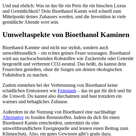
Und mal ehrlich: Was ist das für ein Preis für ein bisschen Luxus
und Gemütlichkeit? Dein Bioethanol Kamin wird schnell zum
Mittelpunkt deines Zuhauses werden, und die Investition in viele
gemütliche Abende wert sein.
Umweltaspekte von Bioethanol Kaminen
Bioethanol Kamine sind nicht nur stylish, sondern auch
umweltfreundlich – ein echtes grünes Feuer sozusagen. Bioethanol
wird aus nachwachsenden Rohstoffen wie Zuckerrohr oder Getreide
hergestellt und verbrennt CO2-neutral. Das heißt, du kannst dein
Feuerchen genießen, ohne dir Sorgen um deinen ökologischen
Fußabdruck zu machen.
Zudem entstehen bei der Verbrennung von Bioethanol keine
schädlichen Emissionen wie
Feinstaub
– das ist gut für dich und für
die Umwelt. Du kannst also durchatmen und hast trotzdem ein
warmes und behagliches Zuhause.
Außerdem ist die Nutzung von Bioethanol eine nachhaltige
Alternative
zu fossilen Brennstoffen. Indem du dich für einen
Bioethanol Kamin entscheidest, unterstützt du eine
umweltfreundlichere Energiequelle und leistest einen Beitrag zum
Klimaschutz. Also, ein gutes Gewissen gibt’s gratis dazu.