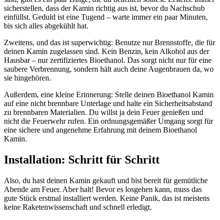
sicherstellen, dass der Kamin richtig aus ist, bevor du Nachschub
einfüllst. Geduld ist eine Tugend – warte immer ein paar Minuten,
bis sich alles abgekühlt hat.
Zweitens, und das ist superwichtig: Benutze nur Brennstoffe, die für
deinen Kamin zugelassen sind. Kein Benzin, kein Alkohol aus der
Hausbar – nur zertifiziertes Bioethanol. Das sorgt nicht nur für eine
saubere Verbrennung, sondern hält auch deine Augenbrauen da, wo
sie hingehören.
Außerdem, eine kleine Erinnerung: Stelle deinen Bioethanol Kamin
auf eine nicht brennbare Unterlage und halte ein Sicherheitsabstand
zu brennbaren Materialien. Du willst ja dein Feuer genießen und
nicht die Feuerwehr rufen. Ein ordnungsgemäßer Umgang sorgt für
eine sichere und angenehme Erfahrung mit deinem Bioethanol
Kamin.
Installation: Schritt für Schritt
Also, du hast deinen Kamin gekauft und bist bereit für gemütliche
Abende am Feuer. Aber halt! Bevor es losgehen kann, muss das
gute Stück erstmal installiert werden. Keine Panik, das ist meistens
keine Raketenwissenschaft und schnell erledigt.