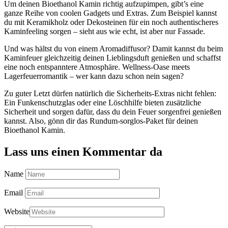
Um deinen Bioethanol Kamin richtig aufzupimpen, gibt’s eine
ganze Reihe von coolen Gadgets und Extras. Zum Beispiel kannst
du mit Keramikholz oder Dekosteinen für ein noch authentischeres
Kaminfeeling sorgen – sieht aus wie echt, ist aber nur Fassade.
Und was hältst du von einem Aromadiffusor? Damit kannst du beim
Kaminfeuer gleichzeitig deinen Lieblingsduft genießen und schaffst
eine noch entspanntere Atmosphäre. Wellness-Oase meets
Lagerfeuerromantik – wer kann dazu schon nein sagen?
Zu guter Letzt dürfen natürlich die Sicherheits-Extras nicht fehlen:
Ein Funkenschutzglas oder eine Löschhilfe bieten zusätzliche
Sicherheit und sorgen dafür, dass du dein Feuer sorgenfrei genießen
kannst. Also, gönn dir das Rundum-sorglos-Paket für deinen
Bioethanol Kamin.
Lass uns einen Kommentar da
Name
Email
Website