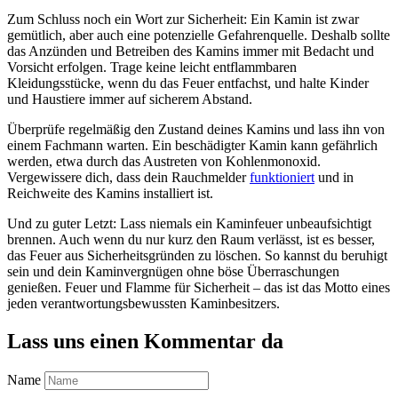
Zum Schluss noch ein Wort zur Sicherheit: Ein Kamin ist zwar
gemütlich, aber auch eine potenzielle Gefahrenquelle. Deshalb sollte
das Anzünden und Betreiben des Kamins immer mit Bedacht und
Vorsicht erfolgen. Trage keine leicht entflammbaren
Kleidungsstücke, wenn du das Feuer entfachst, und halte Kinder
und Haustiere immer auf sicherem Abstand.
Überprüfe regelmäßig den Zustand deines Kamins und lass ihn von
einem Fachmann warten. Ein beschädigter Kamin kann gefährlich
werden, etwa durch das Austreten von Kohlenmonoxid.
Vergewissere dich, dass dein Rauchmelder
funktioniert
und in
Reichweite des Kamins installiert ist.
Und zu guter Letzt: Lass niemals ein Kaminfeuer unbeaufsichtigt
brennen. Auch wenn du nur kurz den Raum verlässt, ist es besser,
das Feuer aus Sicherheitsgründen zu löschen. So kannst du beruhigt
sein und dein Kaminvergnügen ohne böse Überraschungen
genießen. Feuer und Flamme für Sicherheit – das ist das Motto eines
jeden verantwortungsbewussten Kaminbesitzers.
Lass uns einen Kommentar da
Name