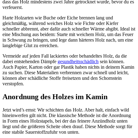
dass das Holz mindestens zwei Jahre getrocknet wurde, bevor du es
verfeuerst.
Harte Holzarten wie Buche oder Eiche brennen lang und
gleichmäßig, während weiches Holz wie Fichte oder Kiefer
schneller abbrennt, aber dafür auch schneller Wärme abgibt. Ideal ist
eine Mischung aus beidem: Starte mit weichem Holz, um das Feuer
in Schwung zu bringen, und lege dann härteres Holz nach, um eine
langlebige Glut zu erreichen.
Vermeide auf jeden Fall lackiertes oder behandeltes Holz, da die
dabei entstehenden Dämpfe
gesundheitsschädlich
sein können.
Auch Papier, Karton oder gar Plastik haben nichts in deinem Kamin
zu suchen. Diese Materialien verbrennen zwar schnell und leicht,
können aber schädliche Stoffe freisetzen und den Schornstein
verstopfen.
Anordnung des Holzes im Kamin
Jetzt wird’s ernst: Wir schichten das Holz. Aber halt, einfach wild
hineinwerfen gilt nicht. Die klassische Methode ist die Anordnung
in Form eines Holzstapels, bei der das feinere Anzündholz unten
liegt und die größeren Scheite oben drauf. Diese Methode sorgt für
eine stabile Sauerstoffzufuhr von unten.