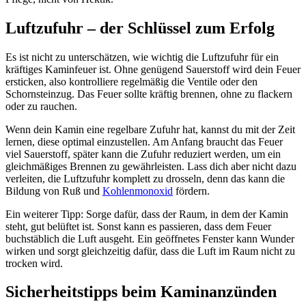
Luftzufuhr – der Schlüssel zum Erfolg
Es ist nicht zu unterschätzen, wie wichtig die Luftzufuhr für ein
kräftiges Kaminfeuer ist. Ohne genügend Sauerstoff wird dein Feuer
ersticken, also kontrolliere regelmäßig die Ventile oder den
Schornsteinzug. Das Feuer sollte kräftig brennen, ohne zu flackern
oder zu rauchen.
Wenn dein Kamin eine regelbare Zufuhr hat, kannst du mit der Zeit
lernen, diese optimal einzustellen. Am Anfang braucht das Feuer
viel Sauerstoff, später kann die Zufuhr reduziert werden, um ein
gleichmäßiges Brennen zu gewährleisten. Lass dich aber nicht dazu
verleiten, die Luftzufuhr komplett zu drosseln, denn das kann die
Bildung von Ruß und
Kohlenmonoxid
fördern.
Ein weiterer Tipp: Sorge dafür, dass der Raum, in dem der Kamin
steht, gut belüftet ist. Sonst kann es passieren, dass dem Feuer
buchstäblich die Luft ausgeht. Ein geöffnetes Fenster kann Wunder
wirken und sorgt gleichzeitig dafür, dass die Luft im Raum nicht zu
trocken wird.
Sicherheitstipps beim Kaminanzünden