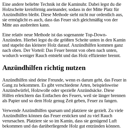
Eine andere beliebte Technik ist die Kaminuhr. Dabei legst du die
Holzscheite kreisförmig aneinander, sodass in der Mitte Platz für
Anzündhilfen bleibt. Diese Methode sieht nicht nur ordentlich aus,
sie ermöglicht es auch, dass das Feuer sich gleichmäßig von der
Mitte aus ausbreiten kann.
Eine relativ neue Methode ist das sogenannte Top-Down-
Anzünden. Hierbei legst du die größten Scheite unten in den Kamin
und stapelst das kleinere Holz darauf. Anzündhilfen kommen ganz
nach oben. Der Vorteil: Das Feuer brennt von oben nach unten,
wodurch weniger Rauch entsteht und das Holz effizienter brennt.
Anzündhilfen richtig nutzen
Anzündhilfen sind deine Freunde, wenn es darum geht, das Feuer in
Gang zu bekommen. Es gibt verschiedene Arten, beispielsweise
Anzündwürfel, Holzwolle oder spezielle Anzündsäcke. Diese
Hilfen erleichtern das Entfachen des Feuers, weil sie länger brennen
als Papier und so dem Holz genug Zeit geben, Feuer zu fangen.
Verwende Anzündhilfen sparsam und platziere sie gezielt. Zu viele
Anzündhilfen können das Feuer ersticken und zu viel Rauch
verursachen. Platziere sie so im Kamin, dass sie genügend Luft
bekommen und das darüberliegende Holz gut entzünden können.