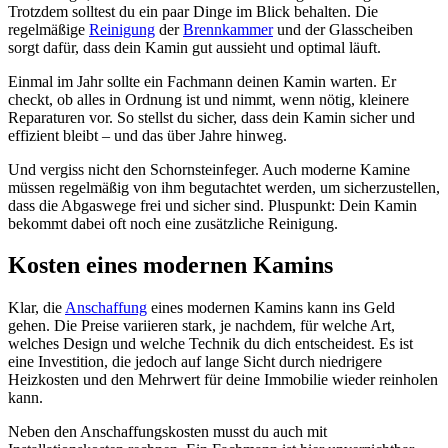
Trotzdem solltest du ein paar Dinge im Blick behalten. Die
regelmäßige
Reinigung
der
Brennkammer
und der Glasscheiben
sorgt dafür, dass dein Kamin gut aussieht und optimal läuft.
Einmal im Jahr sollte ein Fachmann deinen Kamin warten. Er
checkt, ob alles in Ordnung ist und nimmt, wenn nötig, kleinere
Reparaturen vor. So stellst du sicher, dass dein Kamin sicher und
effizient bleibt – und das über Jahre hinweg.
Und vergiss nicht den Schornsteinfeger. Auch moderne Kamine
müssen regelmäßig von ihm begutachtet werden, um sicherzustellen,
dass die Abgaswege frei und sicher sind. Pluspunkt: Dein Kamin
bekommt dabei oft noch eine zusätzliche Reinigung.
Kosten eines modernen Kamins
Klar, die
Anschaffung
eines modernen Kamins kann ins Geld
gehen. Die Preise variieren stark, je nachdem, für welche Art,
welches Design und welche Technik du dich entscheidest. Es ist
eine Investition, die jedoch auf lange Sicht durch niedrigere
Heizkosten und den Mehrwert für deine Immobilie wieder reinholen
kann.
Neben den Anschaffungskosten musst du auch mit