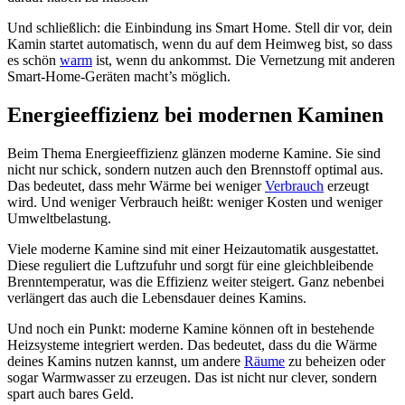
Und schließlich: die Einbindung ins Smart Home. Stell dir vor, dein
Kamin startet automatisch, wenn du auf dem Heimweg bist, so dass
es schön
warm
ist, wenn du ankommst. Die Vernetzung mit anderen
Smart-Home-Geräten macht’s möglich.
Energieeffizienz bei modernen Kaminen
Beim Thema Energieeffizienz glänzen moderne Kamine. Sie sind
nicht nur schick, sondern nutzen auch den Brennstoff optimal aus.
Das bedeutet, dass mehr Wärme bei weniger
Verbrauch
erzeugt
wird. Und weniger Verbrauch heißt: weniger Kosten und weniger
Umweltbelastung.
Viele moderne Kamine sind mit einer Heizautomatik ausgestattet.
Diese reguliert die Luftzufuhr und sorgt für eine gleichbleibende
Brenntemperatur, was die Effizienz weiter steigert. Ganz nebenbei
verlängert das auch die Lebensdauer deines Kamins.
Und noch ein Punkt: moderne Kamine können oft in bestehende
Heizsysteme integriert werden. Das bedeutet, dass du die Wärme
deines Kamins nutzen kannst, um andere
Räume
zu beheizen oder
sogar Warmwasser zu erzeugen. Das ist nicht nur clever, sondern
spart auch bares Geld.