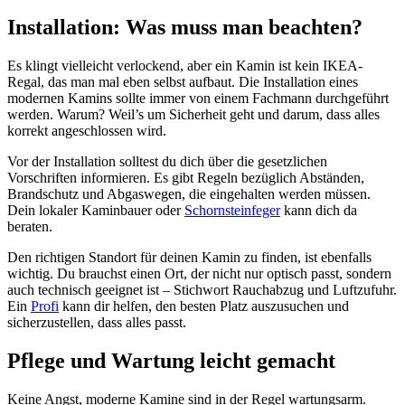
Installation: Was muss man beachten?
Es klingt vielleicht verlockend, aber ein Kamin ist kein IKEA-
Regal, das man mal eben selbst aufbaut. Die Installation eines
modernen Kamins sollte immer von einem Fachmann durchgeführt
werden. Warum? Weil’s um Sicherheit geht und darum, dass alles
korrekt angeschlossen wird.
Vor der Installation solltest du dich über die gesetzlichen
Vorschriften informieren. Es gibt Regeln bezüglich Abständen,
Brandschutz und Abgaswegen, die eingehalten werden müssen.
Dein lokaler Kaminbauer oder
Schornsteinfeger
kann dich da
beraten.
Den richtigen Standort für deinen Kamin zu finden, ist ebenfalls
wichtig. Du brauchst einen Ort, der nicht nur optisch passt, sondern
auch technisch geeignet ist – Stichwort Rauchabzug und Luftzufuhr.
Ein
Profi
kann dir helfen, den besten Platz auszusuchen und
sicherzustellen, dass alles passt.
Pflege und Wartung leicht gemacht
Keine Angst, moderne Kamine sind in der Regel wartungsarm.