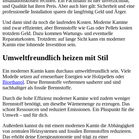
Installationskosten rechnen. Ein Fachmann ist hier unverzichtbar,
und Qualität hat ihren Preis. Aber auch hier gilt: Sicherheit und eine
professionelle Installation sparen dir langfristig Geld und Ärger.
Und dann sind da noch die laufenden Kosten. Moderne Kamine
sind zwar effizienter, aber Brennstoffe wie Gas oder Pellets kosten
trotzdem Geld. Dazu kommen Wartungs- und eventuelle
Reparaturkosten. Trotzdem: auf lange Sicht kann ein moderner
Kamin eine lohnende Investition sein.
Umweltfreundlich heizen mit Stil
Ein moderner Kamin kann durchaus umweltfreundlich sein. Viele
Modelle setzen auf erneuerbare Energien wie Holzpellets oder
Bioethanol
. Diese Brennstoffe verbrennen sauberer und sind
nachhaltiger als fossile Brennstoffe.
Durch die hohe Effizienz moderner Kamine wird zudem weniger
Brennstoff benötigt, um dieselbe Wärmemenge zu erzeugen. Das
schont Ressourcen und reduziert Emissionen. Ein Pluspunkt für die
Umwelt – und für dich.
Außerdem kannst du mit einem modernen Kamin die Abhängigkeit
von zentralen Heizsystemen und fossilen Brennstoffen reduzieren.
Das erhöht deine Energieautonomie und trägt zu einer