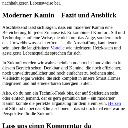
nachhaltigeren Lebensweise bei.
Moderner Kamin – Fazit und Ausblick
Abschließend lässt sich sagen, dass ein moderner Kamin eine
Bereicherung für jedes Zuhause ist. Er kombiniert Komfort, Stil und
Technologie auf eine Weise, die nicht nur das Auge, sondern auch
das Umweltbewusstsein erfreut. Ja, die Anschaffung kann teuer
sein, aber die langfristigen
Vorteile
wie niedrigere Heizkosten und
gesteigerte Lebensqualität sprechen für sich.
In Zukunft werden wir wahrscheinlich noch mehr Innovationen in
diesem Bereich sehen. Denkbar sind Kamine, die noch effizienter,
noch umweltfreundlicher und noch einfacher zu bedienen sind.
Vielleicht sogar welche, die sich komplett in unsere Smart Homes
integrieren und mit erneuerbaren Energien laufen.
Also, ob du nun ein Technik-Freak bist, der auf Spielereien steht,
oder einfach jemand, der es gern gemütlich hat – ein moderner
Kamin könnte die perfekte Ergänzung für dein Heim sein.
Heizen
mit Stil und dabei das Klima schonen – das ist doch mal eine warme
Perspektive für die Zukunft.
Lass uns einen Kommentar da