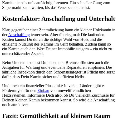
Kamin niemals unbeaufsichtigt brennen. Ein schneller Gang zum
Supermarkt kann warten, bis das Feuer sicher aus ist.
Kostenfaktor: Anschaffung und Unterhalt
Klar, gegenüber einer Zentralheizung kann ein kleiner Holzkamin in
der
Anschaffung
teurer sein. Aber überleg mal: Die laufenden
Kosten kannst Du durch die richtige Wahl von Holz und die
effiziente Nutzung des Kamins im Griff behalten. Zudem kann so
ein Kamin auch den Wert Deiner Immobilie steigern – ein nicht zu
unterschätzender Aspekt.
Beim Unterhalt solltest Du neben den Brennstoffkosten auch die
Ausgaben für Wartung und eventuelle Reparaturen einplanen. Die
jährliche Inspektion durch den Schornsteinfeger ist Pflicht und sorgt
dafür, dass Dein Kamin sicher und effizient bleibt.
Und noch ein finanzieller Pluspunkt: In vielen Ländern gibt es
Förderungen für den
Einbau
von umweltfreundlichen
Heizsystemen. Informiere Dich also, ob Du vielleicht Zuschüsse für
Deinen kleinen Kamin bekommen kannst. So wird die Anschaffung
noch attraktiver.
Fazit: Gemütlichkeit auf kleinem Raum