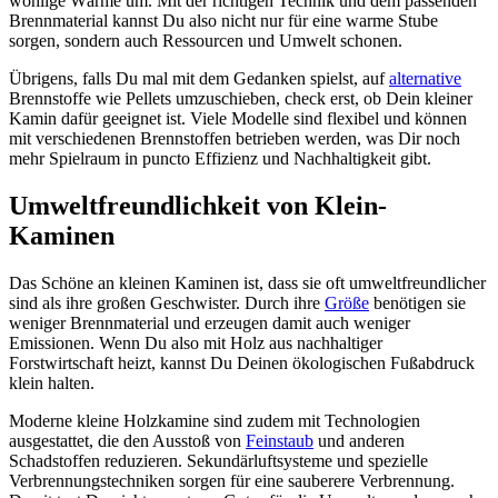
wohlige Wärme um. Mit der richtigen Technik und dem passenden
Brennmaterial kannst Du also nicht nur für eine warme Stube
sorgen, sondern auch Ressourcen und Umwelt schonen.
Übrigens, falls Du mal mit dem Gedanken spielst, auf
alternative
Brennstoffe wie Pellets umzuschieben, check erst, ob Dein kleiner
Kamin dafür geeignet ist. Viele Modelle sind flexibel und können
mit verschiedenen Brennstoffen betrieben werden, was Dir noch
mehr Spielraum in puncto Effizienz und Nachhaltigkeit gibt.
Umweltfreundlichkeit von Klein-
Kaminen
Das Schöne an kleinen Kaminen ist, dass sie oft umweltfreundlicher
sind als ihre großen Geschwister. Durch ihre
Größe
benötigen sie
weniger Brennmaterial und erzeugen damit auch weniger
Emissionen. Wenn Du also mit Holz aus nachhaltiger
Forstwirtschaft heizt, kannst Du Deinen ökologischen Fußabdruck
klein halten.
Moderne kleine Holzkamine sind zudem mit Technologien
ausgestattet, die den Ausstoß von
Feinstaub
und anderen
Schadstoffen reduzieren. Sekundärluftsysteme und spezielle
Verbrennungstechniken sorgen für eine sauberere Verbrennung.