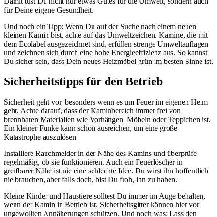
Damit tust Du nicht nur etwas Gutes für die Umwelt, sondern auch
für Deine eigene Gesundheit.
Und noch ein Tipp: Wenn Du auf der Suche nach einem neuen
kleinen Kamin bist, achte auf das Umweltzeichen. Kamine, die mit
dem Ecolabel ausgezeichnet sind, erfüllen strenge Umweltauflagen
und zeichnen sich durch eine hohe Energieeffizienz aus. So kannst
Du sicher sein, dass Dein neues Heizmöbel grün im besten Sinne ist.
Sicherheitstipps für den Betrieb
Sicherheit geht vor, besonders wenn es um Feuer im eigenen Heim
geht. Achte darauf, dass der Kaminbereich immer frei von
brennbaren Materialien wie Vorhängen, Möbeln oder Teppichen ist.
Ein kleiner Funke kann schon ausreichen, um eine große
Katastrophe auszulösen.
Installiere Rauchmelder in der Nähe des Kamins und überprüfe
regelmäßig, ob sie funktionieren. Auch ein Feuerlöscher in
greifbarer Nähe ist nie eine schlechte Idee. Du wirst ihn hoffentlich
nie brauchen, aber falls doch, bist Du froh, ihn zu haben.
Kleine Kinder und Haustiere solltest Du immer im Auge behalten,
wenn der Kamin in Betrieb ist. Sicherheitsgitter können hier vor
ungewollten Annäherungen schützen. Und noch was: Lass den