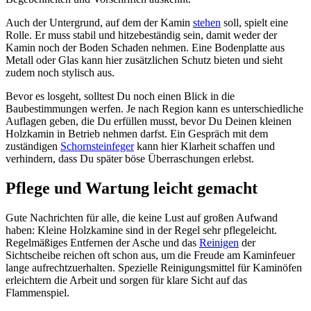
Auch der Untergrund, auf dem der Kamin
stehen
soll, spielt eine
Rolle. Er muss stabil und hitzebeständig sein, damit weder der
Kamin noch der Boden Schaden nehmen. Eine Bodenplatte aus
Metall oder Glas kann hier zusätzlichen Schutz bieten und sieht
zudem noch stylisch aus.
Bevor es losgeht, solltest Du noch einen Blick in die
Baubestimmungen werfen. Je nach Region kann es unterschiedliche
Auflagen geben, die Du erfüllen musst, bevor Du Deinen kleinen
Holzkamin in Betrieb nehmen darfst. Ein Gespräch mit dem
zuständigen
Schornsteinfeger
kann hier Klarheit schaffen und
verhindern, dass Du später böse Überraschungen erlebst.
Pflege und Wartung leicht gemacht
Gute Nachrichten für alle, die keine Lust auf großen Aufwand
haben: Kleine Holzkamine sind in der Regel sehr pflegeleicht.
Regelmäßiges Entfernen der Asche und das
Reinigen
der
Sichtscheibe reichen oft schon aus, um die Freude am Kaminfeuer
lange aufrechtzuerhalten. Spezielle Reinigungsmittel für Kaminöfen
erleichtern die Arbeit und sorgen für klare Sicht auf das
Flammenspiel.