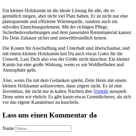
Ein kleiner Holzkamin ist die ideale Lösung für alle, die es
gemütlich mögen, aber nicht viel Platz haben. Er ist nicht nur eine
platzsparende und effiziente Wärmequelle, sondern auch ein
stilvolles Einrichtungselement. Mit der richtigen Pflege,
Sicherheitsvorkehrungen und dem passenden Brennmaterial kannst
Du Dein Zuhause sicher und umweltfreundlich heizen.
Die Kosten für Anschaffung und Unterhalt sind überschaubar, und
mit einem kleinen Holzkamin tust Du auch etwas Gutes für die
Umwelt. Lass Dich also von der Größe nicht täuschen: Ein kleiner
Kamin hat eine große Wirkung, wenn es um Wohlbefinden und
Atmosphäre geht.
Also, wenn Du mit dem Gedanken spielst, Dein Heim mit einem
kleinen Holzkamin aufzuwerten, dann zögere nicht. Es ist eine
Investition, die nicht nur in kalten Nächten ihre
Vorteile
ausspielt.
Denn seien wir ehrlich: Es gibt kaum etwas Gemütlicheres, als sich
vor das eigene Kaminfeuer zu kuscheln.
Lass uns einen Kommentar da
Name