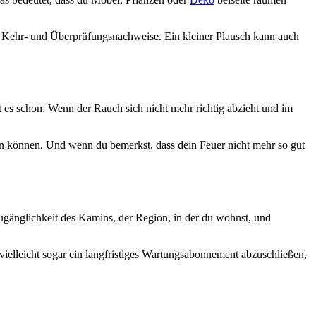
lte Kehr- und Überprüfungsnachweise. Ein kleiner Plausch kann auch
bt es schon. Wenn der Rauch sich nicht mehr richtig abzieht und im
n können. Und wenn du bemerkst, dass dein Feuer nicht mehr so gut
gänglichkeit des Kamins, der Region, in der du wohnst, und
d vielleicht sogar ein langfristiges Wartungsabonnement abzuschließen,