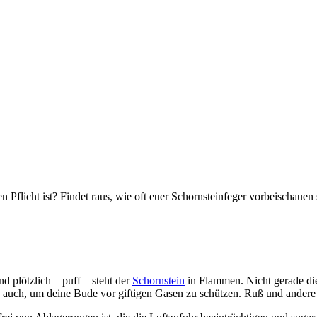
Pflicht ist? Findet raus, wie oft euer Schornsteinfeger vorbeischauen s
nd plötzlich – puff – steht der
Schornstein
in Flammen. Nicht gerade di
n auch, um deine Bude vor giftigen Gasen zu schützen. Ruß und ander