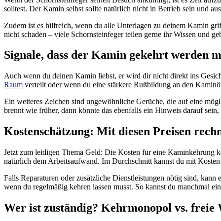
solltest. Der Kamin selbst sollte natürlich nicht in Betrieb sein und a
Zudem ist es hilfreich, wenn du alle Unterlagen zu deinem Kamin grif
nicht schaden – viele Schornsteinfeger teilen gerne ihr Wissen und g
Signale, dass der Kamin gekehrt werden m
Auch wenn du deinen Kamin liebst, er wird dir nicht direkt ins Gesich
Raum
verteilt oder wenn du eine stärkere Rußbildung an den Kaminöff
Ein weiteres Zeichen sind ungewöhnliche Gerüche, die auf eine mögl
brennt wie früher, dann könnte das ebenfalls ein Hinweis darauf sein,
Kostenschätzung: Mit diesen Preisen rech
Jetzt zum leidigen Thema Geld: Die Kosten für eine Kaminkehrung kö
natürlich dem Arbeitsaufwand. Im Durchschnitt kannst du mit Koste
Falls Reparaturen oder zusätzliche Dienstleistungen nötig sind, kann 
wenn du regelmäßig kehren lassen musst. So kannst du manchmal ein
Wer ist zuständig? Kehrmonopol vs. freie