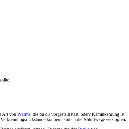
ollte!
e Art von
Wärme
, die du dir vorgestellt hast, oder? Kaminkehrung ist
e Verbrennungsrückstände können nämlich die Abluftwege verstopfen.