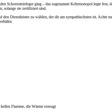
 den Schornsteinfeger ging – das sogenannte Kehrmonopol legte fest, d
 solange sie zertifiziert sind.
d den Dienstleister zu wählen, der dir am sympathischsten ist. Achte nu
rhältst.