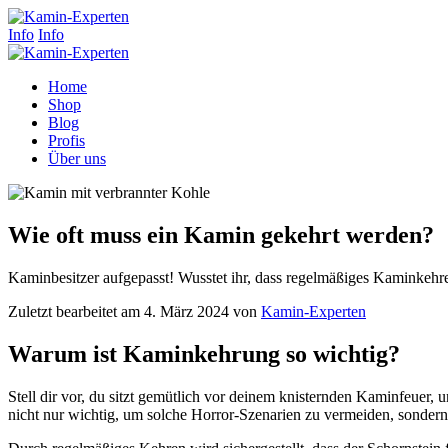
Info
Info
Home
Shop
Blog
Profis
Über uns
Wie oft muss ein Kamin gekehrt werden?
Kaminbesitzer aufgepasst! Wusstet ihr, dass regelmäßiges Kaminkehren 
Zuletzt bearbeitet am 4. März 2024 von
Kamin-Experten
Warum ist Kaminkehrung so wichtig?
Stell dir vor, du sitzt gemütlich vor deinem knisternden Kaminfeuer, u
nicht nur wichtig, um solche Horror-Szenarien zu vermeiden, sonder